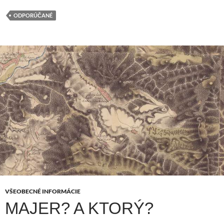
ODPORÚČANÉ
VŠEOBECNÉ INFORMÁCIE
MAJER? A KTORÝ?