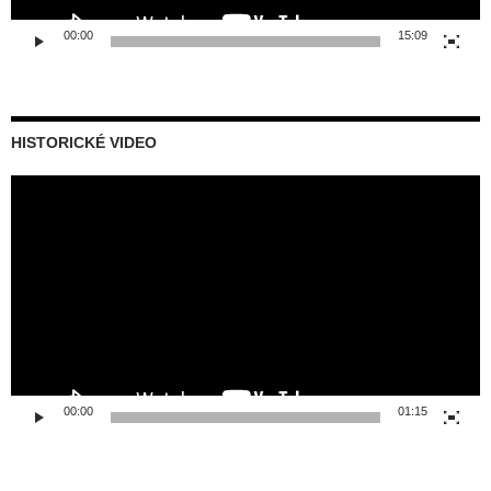
00:00
15:09
HISTORICKÉ VIDEO
Video
prehrávač
00:00
01:15